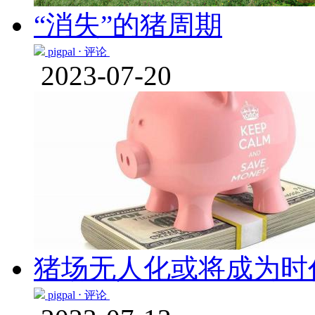
“消失”的猪周期
pigpal ⋅
评论
2023-07-20
猪场无人化或将成为时
pigpal ⋅
评论