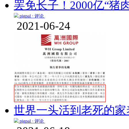
罢免长子！2000亿“
pigpal ⋅
评论
2021-06-24
世界一头活到老死的家
pigpal ⋅
评论