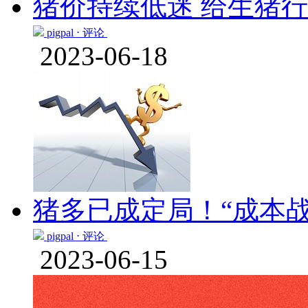
猪价持续低迷 给生猪
pigpal ⋅
评论
2023-06-18
猪多已成定局！“成本战
pigpal ⋅
评论
2023-06-15