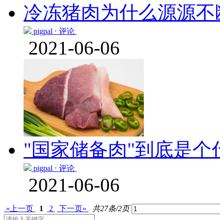
冷冻猪肉为什么源源不
pigpal ⋅
评论
2021-06-06
"国家储备肉"到底是个
pigpal ⋅
评论
2021-06-06
«上一页
1
2
下一页»
共27条/2页