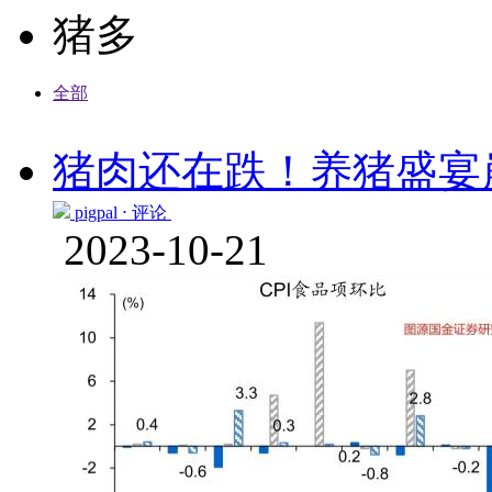
猪多
全部
猪肉还在跌！养猪盛宴
pigpal ⋅
评论
2023-10-21