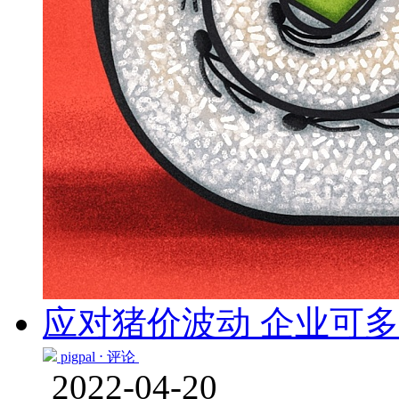
应对猪价波动 企业可
pigpal ⋅
评论
2022-04-20