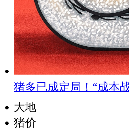
猪多已成定局！“成本战
大地
猪价