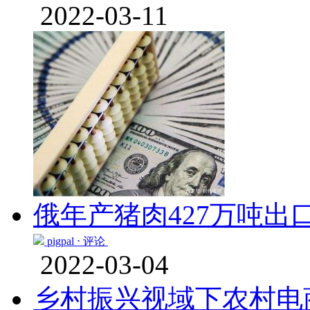
2022-03-11
俄年产猪肉427万吨出
pigpal ⋅
评论
2022-03-04
乡村振兴视域下农村电