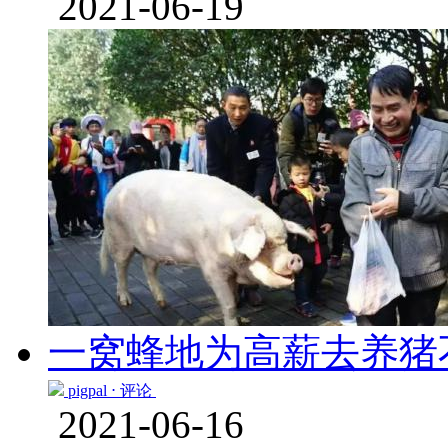
2021-06-19
一窝蜂地为高薪去养猪
pigpal ⋅
评论
2021-06-16