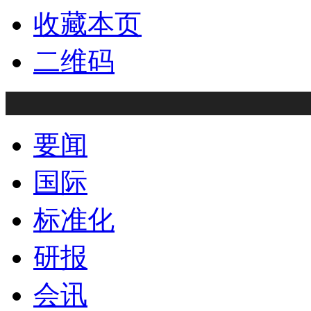
收藏本页
二维码
要闻
国际
标准化
研报
会讯