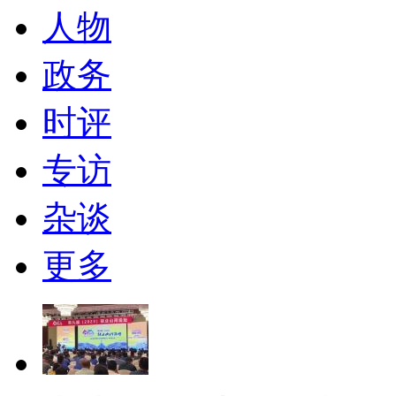
人物
政务
时评
专访
杂谈
更多