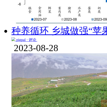
种养循环 乡城做强“苹
pigpal ⋅
评论
2023-08-28